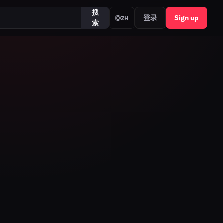
搜
登录
Sign up
◎
ZH
索