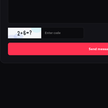
Enter CAPTCHA
Send messa